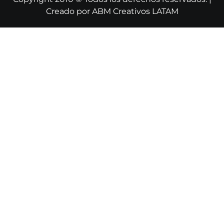
Creado por
ABM Creativos LATAM