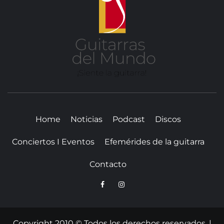
DE
MUN
SITIO WEB DEDICADO A LA GUITARRA CLÁSICA I
NOTICIAS DE LA GUITARRA
Home
Noticias
Podcast
Discos
Conciertos I Eventos
Efemérides de la guitarra
Contacto
Copyright 2010 © Todos los derechos reservados.
|