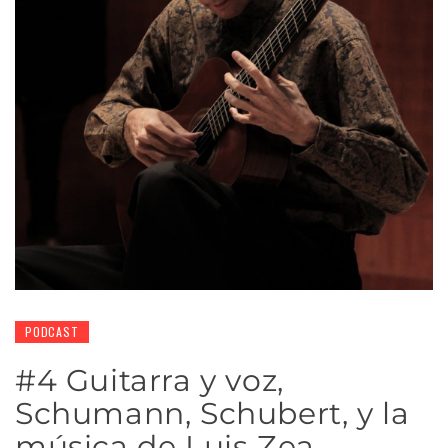
PODCAST
#4 Guitarra y voz,
Schumann, Schubert, y la
música de Luis Zea