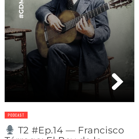
PODCAST
T2 #Ep.14 — Francisco