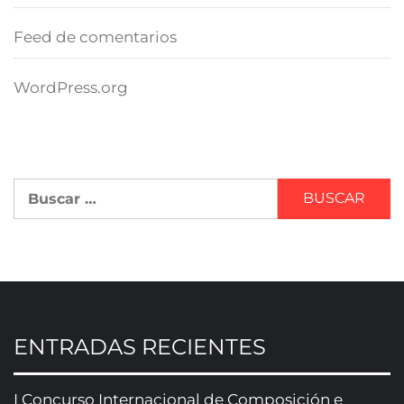
Feed de comentarios
WordPress.org
ENTRADAS RECIENTES
I Concurso Internacional de Composición e