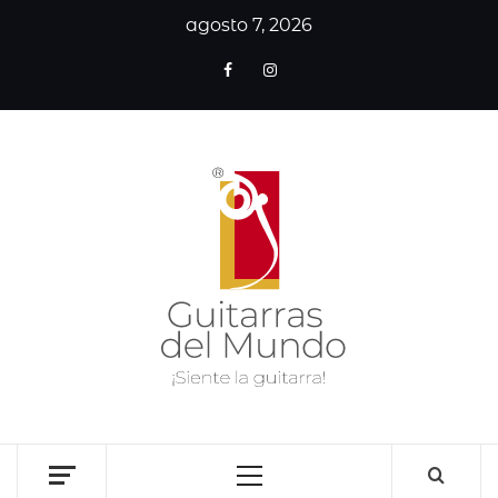
agosto 7, 2026
GUITA
DE
MUN
SITIO WEB DEDICADO A LA GUITARRA CLÁSICA I
NOTICIAS DE LA GUITARRA