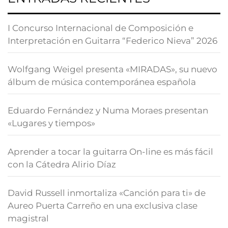
I Concurso Internacional de Composición e
Interpretación en Guitarra “Federico Nieva” 2026
Wolfgang Weigel presenta «MIRADAS», su nuevo
álbum de música contemporánea española
Eduardo Fernández y Numa Moraes presentan
«Lugares y tiempos»
Aprender a tocar la guitarra On-line es más fácil
con la Cátedra Alirio Díaz
David Russell inmortaliza «Canción para ti» de
Aureo Puerta Carreño en una exclusiva clase
magistral