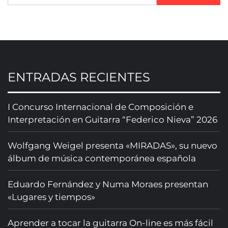
ENTRADAS RECIENTES
I Concurso Internacional de Composición e
Interpretación en Guitarra “Federico Nieva” 2026
Wolfgang Weigel presenta «MIRADAS», su nuevo
álbum de música contemporánea española
Eduardo Fernández y Numa Moraes presentan
«Lugares y tiempos»
Aprender a tocar la guitarra On-line es más fácil