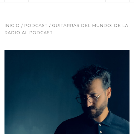
INICIO
PODCAST
GUITARRAS DEL MUNDO: DE LA
RADIO AL PODCAST