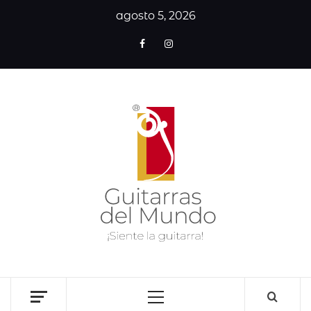
agosto 5, 2026
GUITA
DE
MUN
SITIO WEB DEDICADO A LA GUITARRA CLÁSICA I
NOTICIAS DE LA GUITARRA