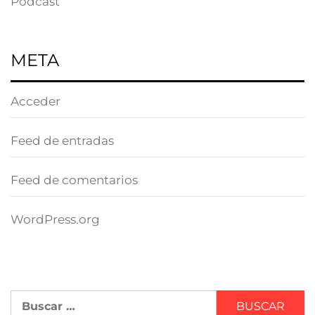
Podcast
META
Acceder
Feed de entradas
Feed de comentarios
WordPress.org