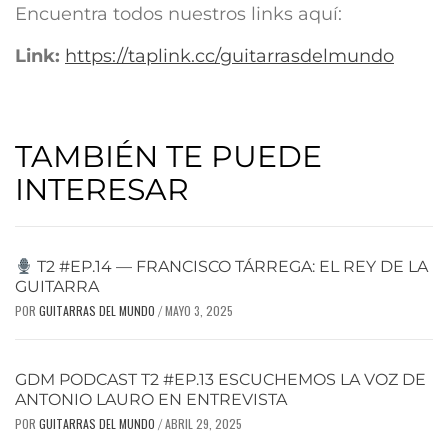
Encuentra todos nuestros links aquí:
Link:
https://taplink.cc/guitarrasdelmundo
TAMBIÉN TE PUEDE
INTERESAR
T2 #EP.14 — FRANCISCO TÁRREGA: EL REY DE LA
GUITARRA
POR
GUITARRAS DEL MUNDO
MAYO 3, 2025
/
GDM PODCAST T2 #EP.13 ESCUCHEMOS LA VOZ DE
ANTONIO LAURO EN ENTREVISTA
POR
GUITARRAS DEL MUNDO
ABRIL 29, 2025
/