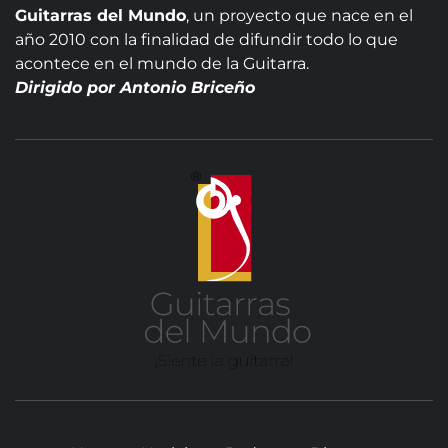
Guitarras del Mundo
, un proyecto que nace en el
año 2010 con la finalidad de difundir todo lo que
acontece en el mundo de la Guitarra.
Dirigido por Antonio Briceño
GUITA
DE
MUN
SITIO WEB DEDICADO A LA GUITARRA CLÁSICA I
NOTICIAS DE LA GUITARRA