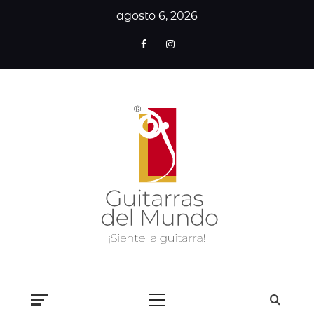
agosto 6, 2026
GUITA
DE
MUN
SITIO WEB DEDICADO A LA GUITARRA CLÁSICA I
NOTICIAS DE LA GUITARRA