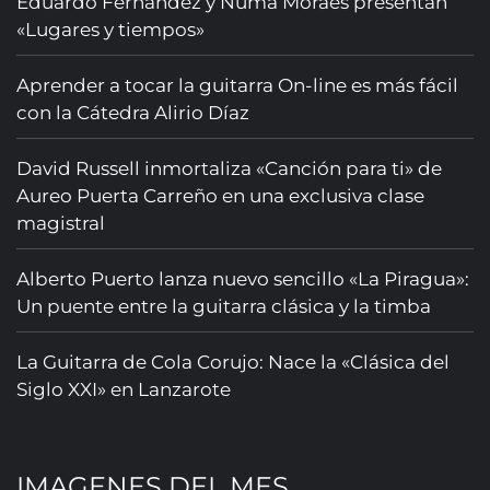
Eduardo Fernández y Numa Moraes presentan
«Lugares y tiempos»
Aprender a tocar la guitarra On-line es más fácil
con la Cátedra Alirio Díaz
David Russell inmortaliza «Canción para ti» de
Aureo Puerta Carreño en una exclusiva clase
magistral
Alberto Puerto lanza nuevo sencillo «La Piragua»:
Un puente entre la guitarra clásica y la timba
La Guitarra de Cola Corujo: Nace la «Clásica del
Siglo XXI» en Lanzarote
IMAGENES DEL MES