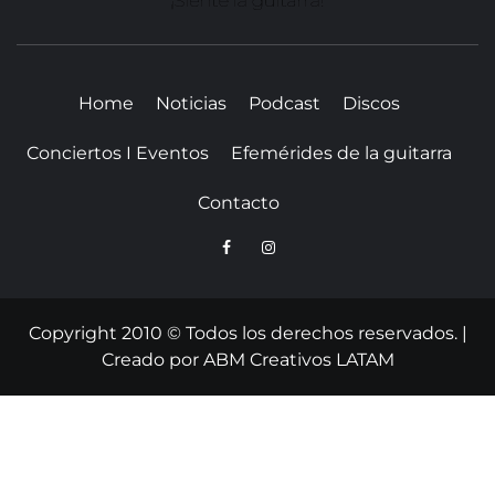
SITIO WEB DEDICADO A LA GUITARRA CLÁSICA I
NOTICIAS DE LA GUITARRA
Home
Noticias
Podcast
Discos
Conciertos I Eventos
Efemérides de la guitarra
Contacto
Copyright 2010 © Todos los derechos reservados.
|
Creado por
ABM Creativos LATAM