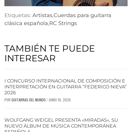
Etiquetas:
Artistas
,
Cuerdas para guitarra
clásica española
,
RC Strings
TAMBIÉN TE PUEDE
INTERESAR
I CONCURSO INTERNACIONAL DE COMPOSICIÓN E
INTERPRETACIÓN EN GUITARRA “FEDERICO NIEVA”
2026
POR
GUITARRAS DEL MUNDO
JUNIO 10, 2026
/
WOLFGANG WEIGEL PRESENTA «MIRADAS», SU
NUEVO ÁLBUM DE MÚSICA CONTEMPORÁNEA
ESPAÑOLA