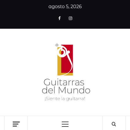
agosto 5, 2026
GUITA
DE
MUN
SITIO WEB DEDICADO A LA GUITARRA CLÁSICA I
NOTICIAS DE LA GUITARRA