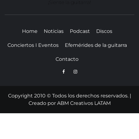
SITIO WEB DEDICADO A LA GUITARRA CLÁSICA I
NOTICIAS DE LA GUITARRA
Home
Noticias
Podcast
Discos
Conciertos I Eventos
Efemérides de la guitarra
Contacto
Copyright 2010 © Todos los derechos reservados.
|
Creado por
ABM Creativos LATAM