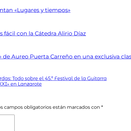
tan «Lugares y tiempos»
 fácil con la Cátedra Alirio Díaz
i» de Aureo Puerta Carreño en una exclusiva cla
as: Todo sobre el 45.º Festival de la Guitarra
 XXI» en Lanzarote
os campos obligatorios están marcados con
*