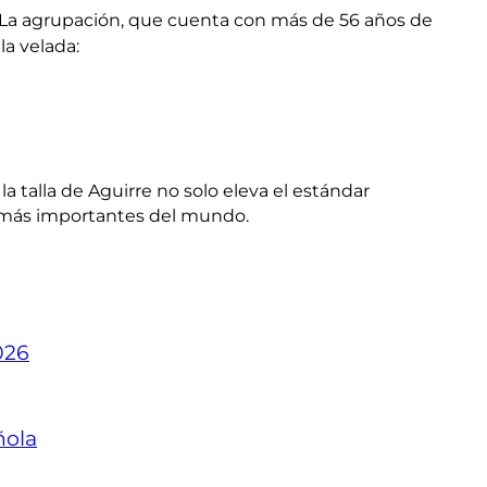
 La agrupación, que cuenta con más de 56 años de
la velada
:
a talla de Aguirre no solo eleva el estándar
os más importantes del mundo
.
026
ñola