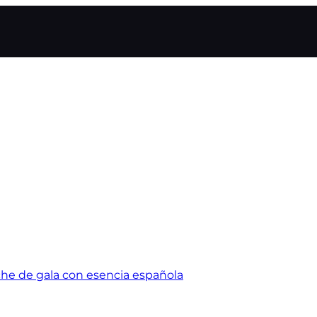
a Guitarra
che de gala con esencia española