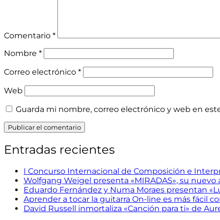
Comentario
*
Nombre
*
Correo electrónico
*
Web
Guarda mi nombre, correo electrónico y web en est
Entradas recientes
I Concurso Internacional de Composición e Interpr
Wolfgang Weigel presenta «MIRADAS», su nuevo
Eduardo Fernández y Numa Moraes presentan «Lu
Aprender a tocar la guitarra On-line es más fácil con
David Russell inmortaliza «Canción para ti» de Aur