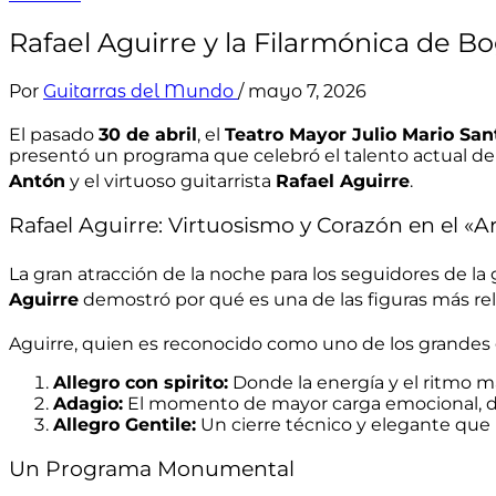
Rafael Aguirre y la Filarmónica de 
Por
Guitarras del Mundo
/
mayo 7, 2026
El pasado
30 de abril
, el
Teatro Mayor Julio Mario Sa
presentó un programa que celebró el talento actual de 
Antón
y el virtuoso guitarrista
Rafael Aguirre
.
Rafael Aguirre: Virtuosismo y Corazón en el «A
La gran atracción de la noche para los seguidores de la 
Aguirre
demostró por qué es una de las figuras más rele
Aguirre, quien es reconocido como uno de los grandes gu
Allegro con spirito:
Donde la energía y el ritmo m
Adagio:
El momento de mayor carga emocional, dond
Allegro Gentile:
Un cierre técnico y elegante que r
Un Programa Monumental