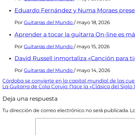
Eduardo Fernández y Numa Moraes presen
Por
Guitarras del Mundo
/
mayo 18, 2026
Aprender a tocar la guitarra On-line es más
Por
Guitarras del Mundo
/
mayo 15, 2026
David Russell inmortaliza «Canción para t
Por
Guitarras del Mundo
/
mayo 14, 2026
Córdoba se convierte en la capital mundial de las cuerd
La Guitarra de Cola Corujo: Nace la «Clásica del Siglo
Deja una respuesta
Tu dirección de correo electrónico no será publicada.
L