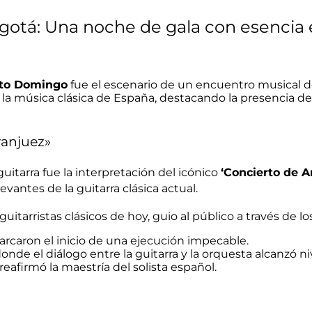
Bogotá: Una noche de gala con esencia
nto Domingo
fue el escenario de un encuentro musical d
la música clásica de España, destacando la presencia de 
ranjuez»
guitarra fue la interpretación del icónico
‘Concierto de A
vantes de la guitarra clásica actual
.
itarristas clásicos de hoy, guio al público a través de l
arcaron el inicio de una ejecución impecable.
e el diálogo entre la guitarra y la orquesta alcanzó ni
eafirmó la maestría del solista español.