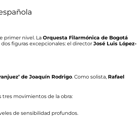
 española
e primer nivel
. La
Orquesta Filarmónica de Bogotá
dos figuras excepcionales: el director
José Luis López-
ranjuez’ de Joaquín Rodrigo
. Como solista,
Rafael
os tres movimientos de la obra
:
veles de sensibilidad profundos.