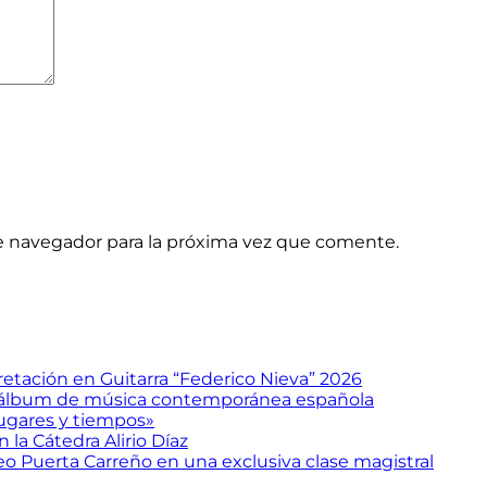
e navegador para la próxima vez que comente.
etación en Guitarra “Federico Nieva” 2026
 álbum de música contemporánea española
gares y tiempos»
 la Cátedra Alirio Díaz
eo Puerta Carreño en una exclusiva clase magistral