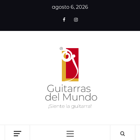
agosto 6, 2026
GUITA
DE
MUN
SITIO WEB DEDICADO A LA GUITARRA CLÁSICA I
NOTICIAS DE LA GUITARRA