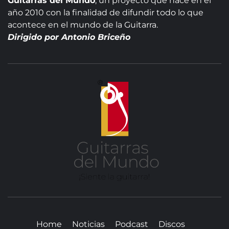
Guitarras del Mundo
, un proyecto que nace en el
año 2010 con la finalidad de difundir todo lo que
acontece en el mundo de la Guitarra.
Dirigido por Antonio Briceño
GUITA
DE
MUN
SITIO WEB DEDICADO A LA GUITARRA CLÁSICA I
NOTICIAS DE LA GUITARRA
Home
Noticias
Podcast
Discos