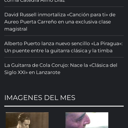
con la Cátedra Alirio Díaz
David Russell inmortaliza «Canción para ti» de
Aureo Puerta Carreño en una exclusiva clase
magistral
Alberto Puerto lanza nuevo sencillo «La Piragua»:
Un puente entre la guitarra clásica y la timba
La Guitarra de Cola Corujo: Nace la «Clásica del
Siglo XXI» en Lanzarote
IMAGENES DEL MES