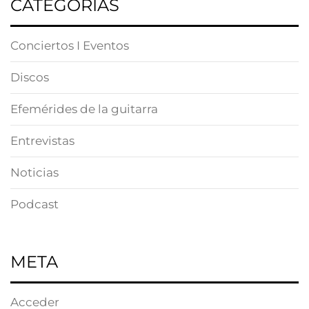
CATEGORÍAS
Conciertos I Eventos
Discos
Efemérides de la guitarra
Entrevistas
Noticias
Podcast
META
Acceder