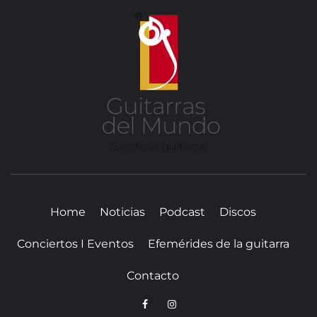
GUITA
DE
MUN
SITIO WEB DEDICADO A LA GUITARRA CLÁSICA I
NOTICIAS DE LA GUITARRA
Home
Noticias
Podcast
Discos
Conciertos I Eventos
Efemérides de la guitarra
Contacto