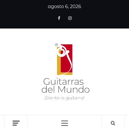
agosto 6, 2026
GUITA
DE
MUN
SITIO WEB DEDICADO A LA GUITARRA CLÁSICA I
NOTICIAS DE LA GUITARRA