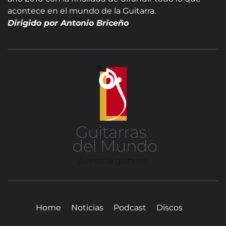
acontece en el mundo de la Guitarra.
Dirigido por Antonio Briceño
GUITA
DE
MUN
SITIO WEB DEDICADO A LA GUITARRA CLÁSICA I
NOTICIAS DE LA GUITARRA
Home
Noticias
Podcast
Discos