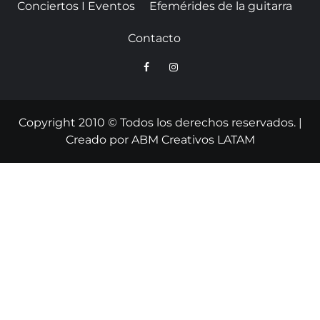
Conciertos I Eventos
Efemérides de la guitarra
Contacto
Copyright 2010 © Todos los derechos reservados.
|
Creado por
ABM Creativos LATAM