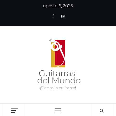
agosto 6, 2026
GUITA
DE
MUN
SITIO WEB DEDICADO A LA GUITARRA CLÁSICA I
NOTICIAS DE LA GUITARRA