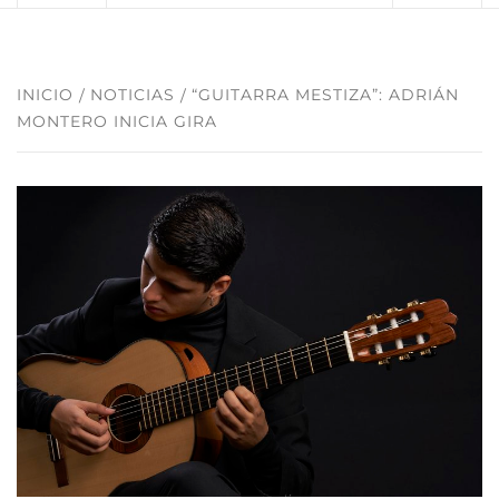
INICIO
NOTICIAS
“GUITARRA MESTIZA”: ADRIÁN
MONTERO INICIA GIRA