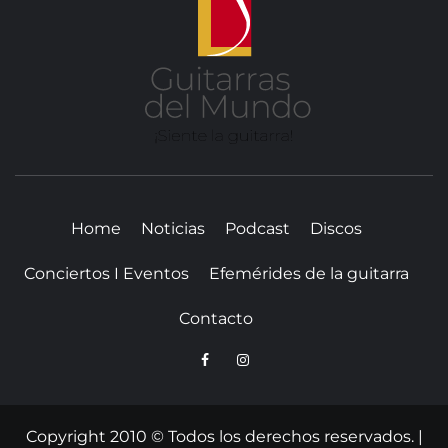
DE
MUN
SITIO WEB DEDICADO A LA GUITARRA CLÁSICA I
NOTICIAS DE LA GUITARRA
Home
Noticias
Podcast
Discos
Conciertos I Eventos
Efemérides de la guitarra
Contacto
Copyright 2010 © Todos los derechos reservados.
|