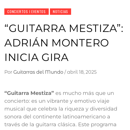
CONCIERTOS I EVENTOS
NOTICIAS
“GUITARRA MESTIZA”:
ADRIÁN MONTERO
INICIA GIRA
Por
Guitarras del Mundo
/
abril 18, 2025
“Guitarra Mestiza”
es mucho más que un
concierto: es un vibrante y emotivo viaje
musical que celebra la riqueza y diversidad
sonora del continente latinoamericano a
través de la guitarra clásica. Este programa