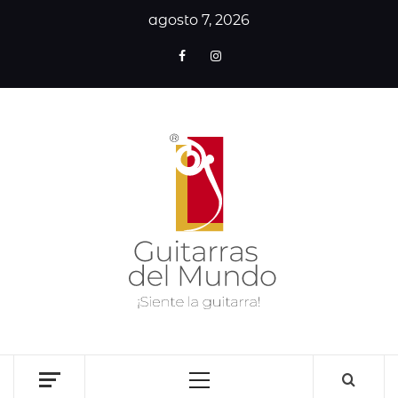
agosto 7, 2026
GUITA
DE
MUN
SITIO WEB DEDICADO A LA GUITARRA CLÁSICA I
NOTICIAS DE LA GUITARRA